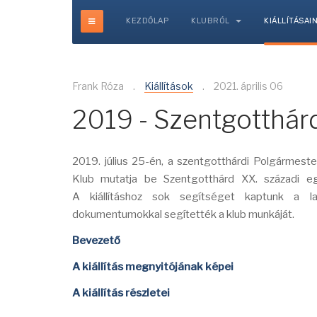
KEZDŐLAP
KLUBRÓL
KIÁLLÍTÁSAI
Frank Róza
Kiállítások
2021. április 06
2019 - Szentgotthá
2019. július 25-én, a szentgotthárdi Polgármesteri
Klub mutatja be Szentgotthárd XX. századi egé
A kiállításhoz sok segítséget kaptunk a lako
dokumentumokkal segítették a klub munkáját.
Bevezető
A kiállítás megnyitójának képei
A kiállítás részletei