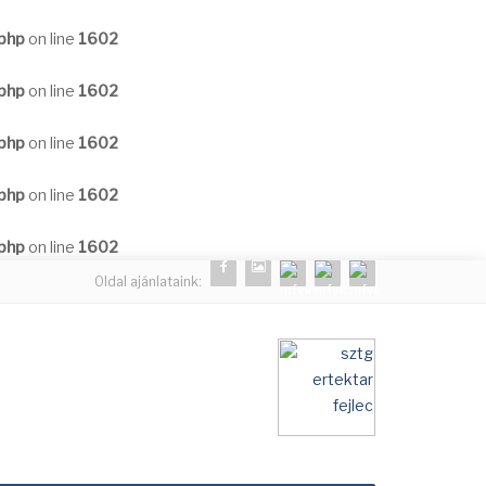
.php
on line
1602
.php
on line
1602
.php
on line
1602
.php
on line
1602
.php
on line
1602
Oldal ajánlataink: