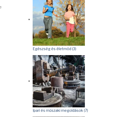
e
Egészség és életmód (3)
Ipari és műszaki megoldások (7)