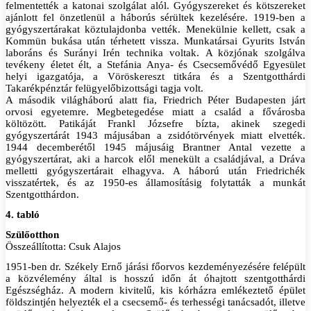
felmentették a katonai szolgálat alól. Gyógyszereket és kötszereket
ajánlott fel önzetlenül a háborús sérültek kezelésére. 1919-ben a
gyógyszertárakat köztulajdonba vették. Menekülnie kellett, csak a
Kommün bukása után térhetett vissza. Munkatársai Gyurits István
laboráns és Surányi Irén technika voltak. A közjónak szolgálva
tevékeny életet élt, a Stefánia Anya- és Csecsemővédő Egyesület
helyi igazgatója, a Vöröskereszt titkára és a Szentgotthárdi
Takarékpénztár felügyelőbizottsági tagja volt.
A második világháború alatt fia, Friedrich Péter Budapesten járt
orvosi egyetemre. Megbetegedése miatt a család a fővárosba
költözött. Patikáját Frankl Józsefre bízta, akinek szegedi
gyógyszertárát 1943 májusában a zsidótörvények miatt elvették.
1944 decemberétől 1945 májusáig Brantner Antal vezette a
gyógyszertárat, aki a harcok elől menekült a családjával, a Dráva
melletti gyógyszertárait elhagyva. A háború után Friedrichék
visszatértek, és az 1950-es államosításig folytatták a munkát
Szentgotthárdon.
4. tabló
Szülőotthon
Összeállította: Csuk Alajos
1951-ben dr. Székely Ernő járási főorvos kezdeményezésére felépült
a közvélemény által is hosszú időn át óhajtott szentgotthárdi
Egészségház. A modern kivitelű, kis kórházra emlékeztető épület
földszintjén helyezték el a csecsemő- és terhességi tanácsadót, illetve