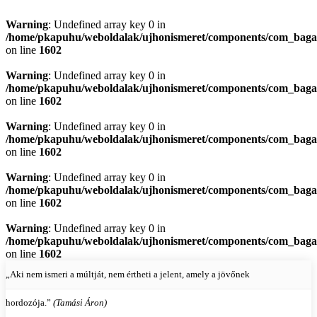
Warning
: Undefined array key 0 in
/home/pkapuhu/weboldalak/ujhonismeret/components/com_bagall
on line
1602
Warning
: Undefined array key 0 in
/home/pkapuhu/weboldalak/ujhonismeret/components/com_bagall
on line
1602
Warning
: Undefined array key 0 in
/home/pkapuhu/weboldalak/ujhonismeret/components/com_bagall
on line
1602
Warning
: Undefined array key 0 in
/home/pkapuhu/weboldalak/ujhonismeret/components/com_bagall
on line
1602
Warning
: Undefined array key 0 in
/home/pkapuhu/weboldalak/ujhonismeret/components/com_bagall
on line
1602
„Aki nem ismeri a múltját, nem értheti a jelent, amely a jövőnek
hordozója.”
(Tamási Áron)