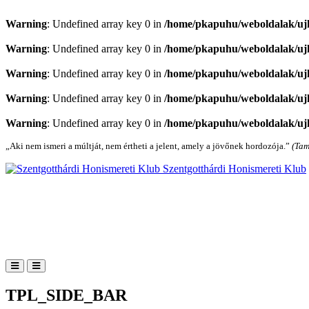
Warning
: Undefined array key 0 in
/home/pkapuhu/weboldalak/ujh
Warning
: Undefined array key 0 in
/home/pkapuhu/weboldalak/ujh
Warning
: Undefined array key 0 in
/home/pkapuhu/weboldalak/ujh
Warning
: Undefined array key 0 in
/home/pkapuhu/weboldalak/ujh
Warning
: Undefined array key 0 in
/home/pkapuhu/weboldalak/ujh
„Aki nem ismeri a múltját, nem értheti a jelent, amely a jövőnek hordozója.”
(Tam
Szentgotthárdi Honismereti Klub
TPL_SIDE_BAR