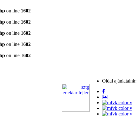
php
on line
1602
php
on line
1602
php
on line
1602
php
on line
1602
php
on line
1602
Oldal ajánlataink: