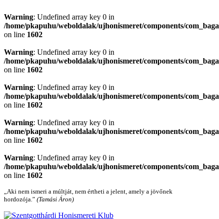
Warning
: Undefined array key 0 in
/home/pkapuhu/weboldalak/ujhonismeret/components/com_bagall
on line
1602
Warning
: Undefined array key 0 in
/home/pkapuhu/weboldalak/ujhonismeret/components/com_bagall
on line
1602
Warning
: Undefined array key 0 in
/home/pkapuhu/weboldalak/ujhonismeret/components/com_bagall
on line
1602
Warning
: Undefined array key 0 in
/home/pkapuhu/weboldalak/ujhonismeret/components/com_bagall
on line
1602
Warning
: Undefined array key 0 in
/home/pkapuhu/weboldalak/ujhonismeret/components/com_bagall
on line
1602
„Aki nem ismeri a múltját, nem értheti a jelent, amely a jövőnek
hordozója.”
(Tamási Áron)