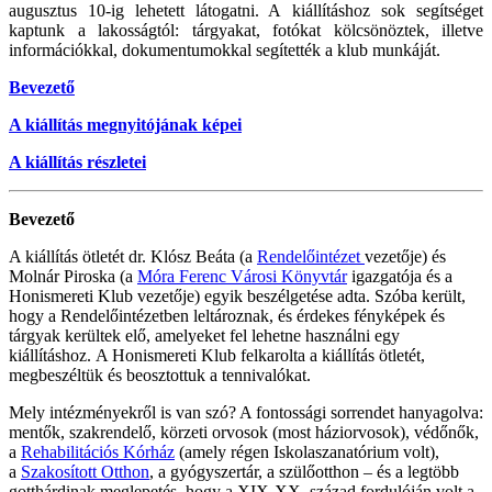
augusztus 10-ig lehetett látogatni. A kiállításhoz sok segítséget
kaptunk a lakosságtól: tárgyakat, fotókat kölcsönöztek, illetve
információkkal, dokumentumokkal segítették a klub munkáját.
Bevezető
A kiállítás megnyitójának képei
A kiállítás részletei
Bevezető
A kiállítás ötletét dr. Klósz Beáta (a
Rendelőintézet
vezetője) és
Molnár Piroska (a
Móra Ferenc Városi Könyvtár
igazgatója és a
Honismereti Klub vezetője) egyik beszélgetése adta. Szóba került,
hogy a Rendelőintézetben leltároznak, és érdekes fényképek és
tárgyak kerültek elő, amelyeket fel lehetne használni egy
kiállításhoz. A Honismereti Klub felkarolta a kiállítás ötletét,
megbeszéltük és beosztottuk a tennivalókat.
Mely intézményekről is van szó? A fontossági sorrendet hanyagolva:
mentők, szakrendelő, körzeti orvosok (most háziorvosok), védőnők,
a
Rehabilitációs Kórház
(amely régen Iskolaszanatórium volt),
a
Szakosított Otthon
, a gyógyszertár, a szülőotthon – és a legtöbb
gotthárdinak meglepetés, hogy a XIX-XX. század fordulóján volt a