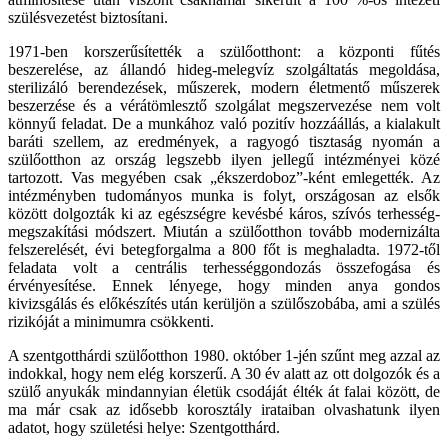
szülésvezetést biztosítani.
1971-ben korszerűsítették a szülőotthont: a központi fűtés
beszerelése, az állandó hideg-melegvíz szolgáltatás megoldása,
sterilizáló berendezések, műszerek, modern életmentő műszerek
beszerzése és a vérátömlesztő szolgálat megszervezése nem volt
könnyű feladat. De a munkához való pozitív hozzáállás, a kialakult
baráti szellem, az eredmények, a ragyogó tisztaság nyomán a
szülőotthon az ország legszebb ilyen jellegű intézményei közé
tartozott. Vas megyében csak „ékszerdoboz”-ként emlegették. Az
intézményben tudományos munka is folyt, országosan az elsők
között dolgozták ki az egészségre kevésbé káros, szívós terhesség-
megszakítási módszert. Miután a szülőotthon tovább modernizálta
felszerelését, évi betegforgalma a 800 főt is meghaladta. 1972-től
feladata volt a centrális terhességgondozás összefogása és
érvényesítése. Ennek lényege, hogy minden anya gondos
kivizsgálás és előkészítés után kerüljön a szülőszobába, ami a szülés
rizikóját a minimumra csökkenti.
A szentgotthárdi szülőotthon 1980. október 1-jén szűnt meg azzal az
indokkal, hogy nem elég korszerű. A 30 év alatt az ott dolgozók és a
szülő anyukák mindannyian életük csodáját élték át falai között, de
ma már csak az idősebb korosztály irataiban olvashatunk ilyen
adatot, hogy születési helye: Szentgotthárd.