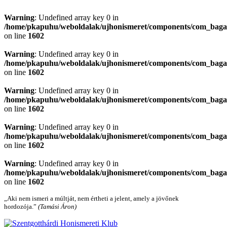
Warning
: Undefined array key 0 in
/home/pkapuhu/weboldalak/ujhonismeret/components/com_bagall
on line
1602
Warning
: Undefined array key 0 in
/home/pkapuhu/weboldalak/ujhonismeret/components/com_bagall
on line
1602
Warning
: Undefined array key 0 in
/home/pkapuhu/weboldalak/ujhonismeret/components/com_bagall
on line
1602
Warning
: Undefined array key 0 in
/home/pkapuhu/weboldalak/ujhonismeret/components/com_bagall
on line
1602
Warning
: Undefined array key 0 in
/home/pkapuhu/weboldalak/ujhonismeret/components/com_bagall
on line
1602
„Aki nem ismeri a múltját, nem értheti a jelent, amely a jövőnek
hordozója.”
(Tamási Áron)