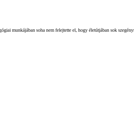
giai munkájában soha nem felejtette el, hogy életútjában sok szegénység