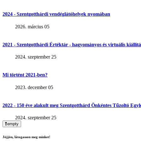
2024 - Szentgotthárdi vendéglátóhelyek nyomában
2026. március 05
2021 - Szentgotthárdi Értéktár - hagyományos és virtuális kiállítá
2024. szeptember 25
Mi történt 2021-ben?
2023. december 05
2022 - 150 éve alakult meg Szentgotthárd Önkéntes Tűzoltó Egyl
2024. szeptember 25
empty
Jöjjön, látogasson meg minket!