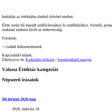
Indoklás az értéktárba történő felvétel mellett:
Élete során hű maradt szülővárosához és szülőházához. Vezetői, pedagó
szakmai tudáson kívül az emberiesség.
Források:
> családi dokumentumok
Kapcsolódó képek:
Elhelyezve itt:
Kulturális örökség
|
Szentgotthárd nagyjai
Válassz Értéktár kategóriát
Népszerű írásaink
Mi történt 2026-ban
2026. március 18