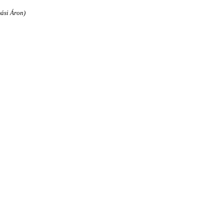
ási Áron)