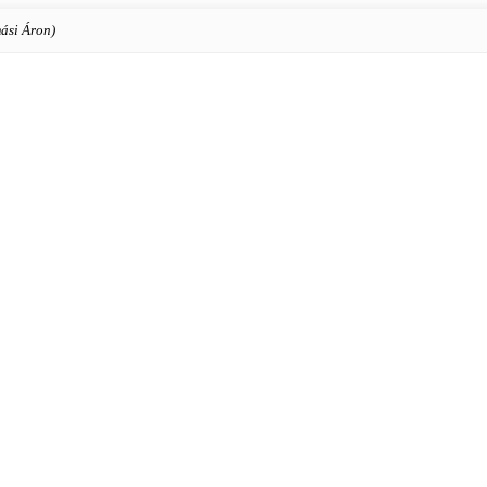
ási Áron)