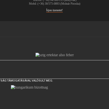
Mobil: (+36) 30/575-0893 (Molnár Piroska)
Írjon üzenetet!
TTSÁG TÁMOGATÁSÁVAL VALÓSULT MEG.