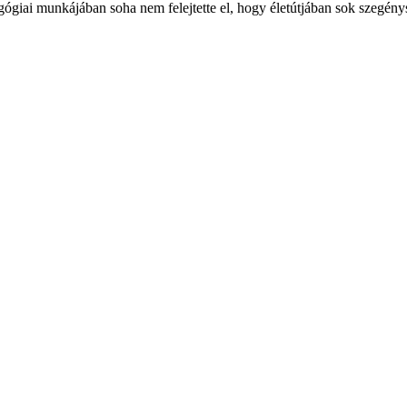
giai munkájában soha nem felejtette el, hogy életútjában sok szegénység