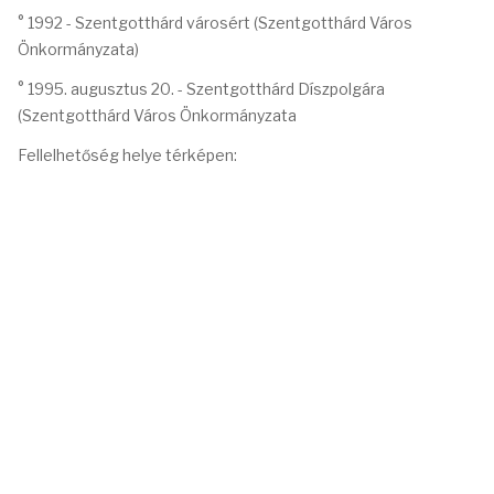
° 1992 - Szentgotthárd városért (Szentgotthárd Város
Önkormányzata)
° 1995. augusztus 20. - Szentgotthárd Díszpolgára
(Szentgotthárd Város Önkormányzata
Fellelhetőség helye térképen: