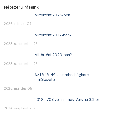
Népszerű írásaink
Mi történt 2025-ben
2026. február 07
Mi történt 2017-ben?
2023. szeptember 26
Mi történt 2020-ban?
2023. szeptember 26
Az 1848-49-es szabadságharc
emlékezete
2026. március 05
2018 - 70 éve halt meg Vargha Gábor
2024. szeptember 26