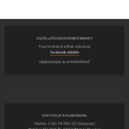
JÖJJÖN, LÁTOGASSON MEG MINKET!
Friss híreinkről a Klub nyilvános
facebook-oldalán
tájékoztatjuk az érdeklődőket!
KAPCSOLAT A KLUBUNKKAL
Telefon: (+36) 94/380-113 (könyvtár)