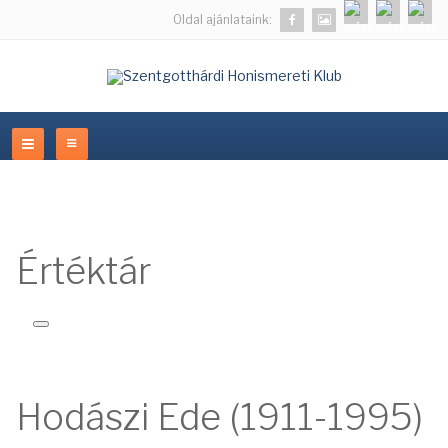
Oldal ajánlataink:
Értéktár
Hodászi Ede (1911-1995)