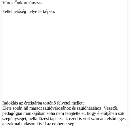
Város Önkormányzata
Fellelhetőség helye térképen:
Indoklás az értéktárba történő felvétel mellett:
Élete során hű maradt szülővárosához és szülőházához. Vezetői,
pedagógiai munkájában soha nem felejtette el, hogy életútjában sok
szegénységet, nélkülözést tapasztalt, ezért is volt számára elsődleges
a szakmai tudáson kívül az emberiesség.