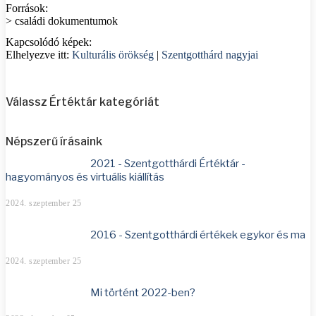
Források:
> családi dokumentumok
Kapcsolódó képek:
Elhelyezve itt:
Kulturális örökség
|
Szentgotthárd nagyjai
Válassz Értéktár kategóriát
Népszerű írásaink
2021 - Szentgotthárdi Értéktár -
hagyományos és virtuális kiállítás
2024. szeptember 25
2016 - Szentgotthárdi értékek egykor és ma
2024. szeptember 25
Mi történt 2022-ben?