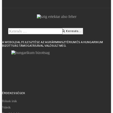
Keresés...
Keresés...
Type 2 or more characters for results.
A WEBOLDAL FEJLESZTÉSE AZ AGRÁRMINISZTÉRIUM ÉS A HUNGARIKUM
BIZOTTSÁG TÁMOGATÁSÁVAL VALÓSULT MEG.
ÉRDEKESSÉGEK
Rólunk írták
Videók