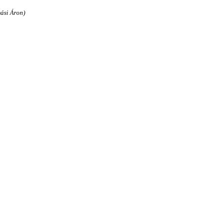
ási Áron)