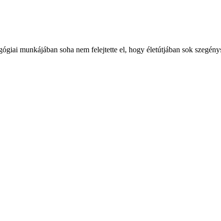
giai munkájában soha nem felejtette el, hogy életútjában sok szegénység