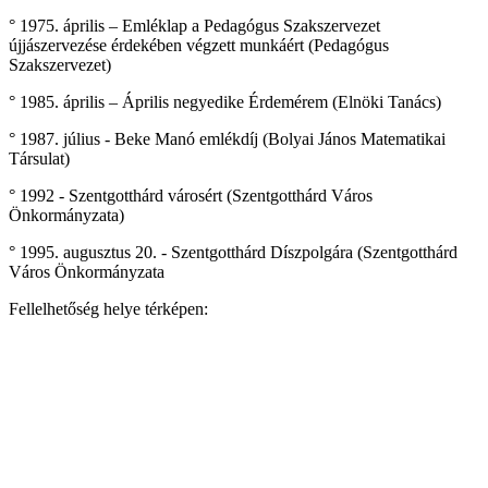
° 1975. április – Emléklap a Pedagógus Szakszervezet
újjászervezése érdekében végzett munkáért (Pedagógus
Szakszervezet)
° 1985. április – Április negyedike Érdemérem (Elnöki Tanács)
° 1987. július - Beke Manó emlékdíj (Bolyai János Matematikai
Társulat)
° 1992 - Szentgotthárd városért (Szentgotthárd Város
Önkormányzata)
° 1995. augusztus 20. - Szentgotthárd Díszpolgára (Szentgotthárd
Város Önkormányzata
Fellelhetőség helye térképen: