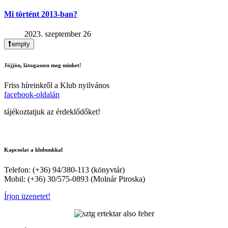
Mi történt 2013-ban?
2023. szeptember 26
empty
Jöjjön, látogasson meg minket!
Friss híreinkről a Klub nyilvános
facebook-oldalán
tájékoztatjuk az érdeklődőket!
Kapcsolat a klubunkkal
Telefon: (+36) 94/380-113 (könyvtár)
Mobil: (+36) 30/575-0893 (Molnár Piroska)
Írjon üzenetet!