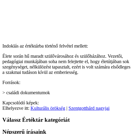
Indoklás az értéktárba történő felvétel mellett:
Élete során hű maradt szülővárosához és szülőházához. Vezetői,
pedagógiai munkájában soha nem felejtette el, hogy életútjában sok
szegénységet, nélkülözést tapasztalt, ezért is volt számára elsődleges
a szakmai tudáson kívül az emberiesség.
Források:
> családi dokumentumok
Kapcsolódó képek:
Elhelyezve itt:
Kulturális örökség
|
Szentgotthárd nagyjai
Válassz Értéktár kategóriát
Népszerű írásaink