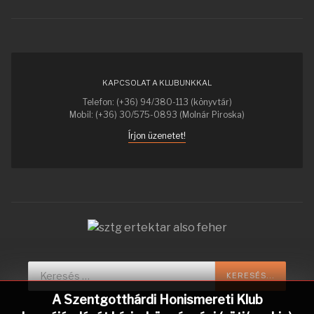
KAPCSOLAT A KLUBUNKKAL
Telefon: (+36) 94/380-113 (könyvtár)
Mobil: (+36) 30/575-0893 (Molnár Piroska)
Írjon üzenetet!
Keresés...
KERESÉS...
A Szentgotthárdi Honismereti Klub