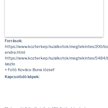
Források:
https://www.kozterkep.hu/alkotok/megtekintes/200/bo
endre.html
https://www.kozterkep.hu/alkotok/megtekintes/5484/b
laszlo
> Fotó: Kovács-Buna József
Kapcsolódó képek: