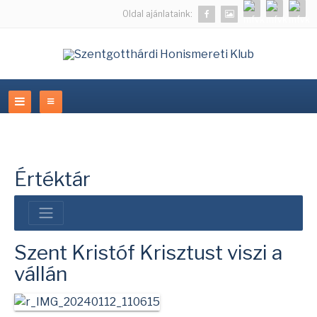
Oldal ajánlataink:
Értéktár
Szent Kristóf Krisztust viszi a
vállán